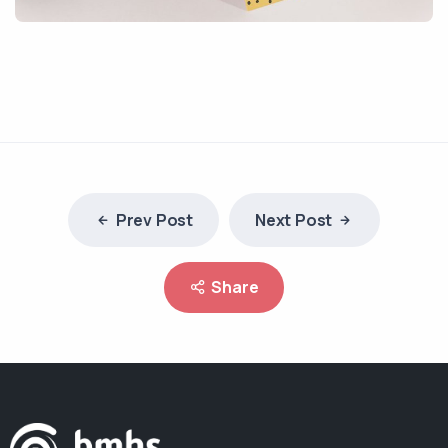
Prev Post
Next Post
Share