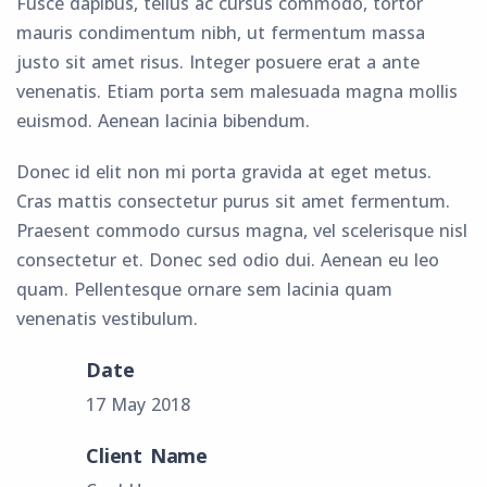
Fusce dapibus, tellus ac cursus commodo, tortor
mauris condimentum nibh, ut fermentum massa
justo sit amet risus. Integer posuere erat a ante
venenatis. Etiam porta sem malesuada magna mollis
euismod. Aenean lacinia bibendum.
Donec id elit non mi porta gravida at eget metus.
Cras mattis consectetur purus sit amet fermentum.
Praesent commodo cursus magna, vel scelerisque nisl
consectetur et. Donec sed odio dui. Aenean eu leo
quam. Pellentesque ornare sem lacinia quam
venenatis vestibulum.
Date
17 May 2018
Client Name