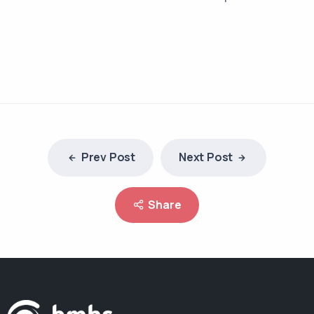
Prev Post
Next Post
Share