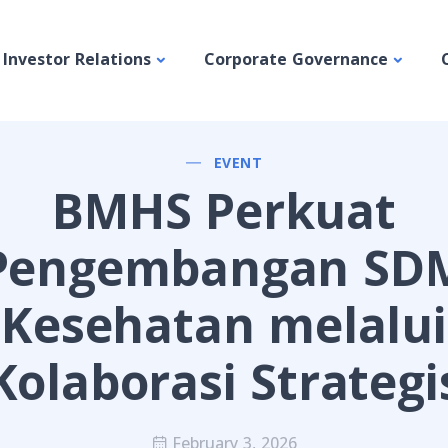
Investor Relations
Corporate Governance
EVENT
BMHS Perkuat
Pengembangan SD
Kesehatan melalui
Kolaborasi Strategi
February 3, 2026