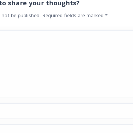
to share your thoughts?
 not be published.
Required fields are marked
*