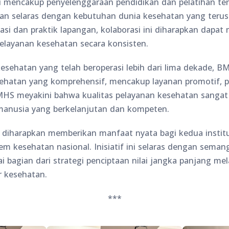
i mencakup penyelenggaraan pendidikan dan pelatihan t
, dan selaras dengan kebutuhan dunia kesehatan yang teru
asi dan praktik lapangan, kolaborasi ini diharapkan dapa
pelayanan kesehatan secara konsisten.
kesehatan yang telah beroperasi lebih dari lima dekade,
ehatan yang komprehensif, mencakup layanan promotif, pre
 BMHS meyakini bahwa kualitas pelayanan kesehatan sangat
manusia yang berkelanjutan dan kompeten.
ni diharapkan memberikan manfaat nyata bagi kedua institu
tem kesehatan nasional. Inisiatif ini selaras dengan sem
ai bagian dari strategi penciptaan nilai jangka panjang mela
r kesehatan.
***