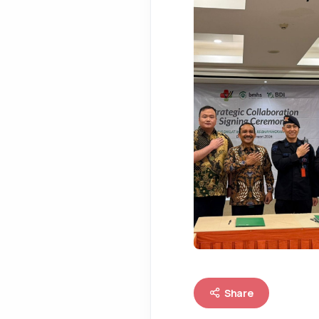
Share