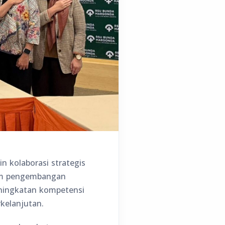
 kolaborasi strategis
lam pengembangan
eningkatan kompetensi
kelanjutan.