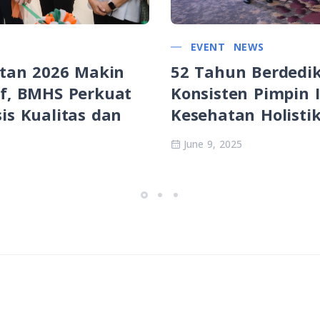
EVENT
NEWS
52 Tahun Berdedi
atan 2026 Makin
Konsisten Pimpin 
f, BMHS Perkuat
Kesehatan Holisti
is Kualitas dan
June 9, 2025