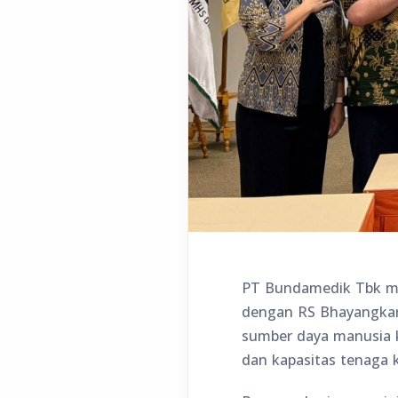
PT Bundamedik Tbk mel
dengan RS Bhayangkar
sumber daya manusia k
dan kapasitas tenaga