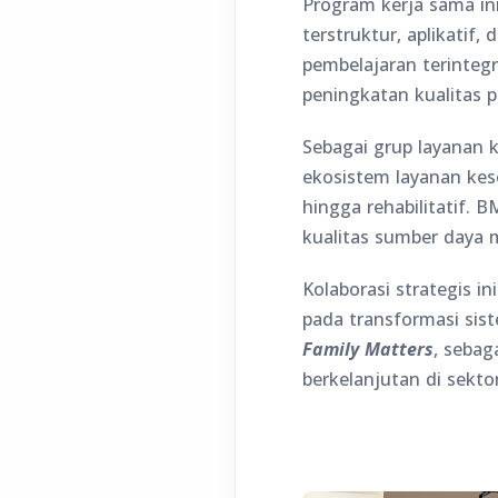
Program kerja sama in
terstruktur, aplikatif
pembelajaran terintegr
peningkatan kualitas 
Sebagai grup layanan 
ekosistem layanan kes
hingga rehabilitatif.
kualitas sumber daya 
Kolaborasi strategis i
pada transformasi sis
Family Matters
, sebag
berkelanjutan di sekto