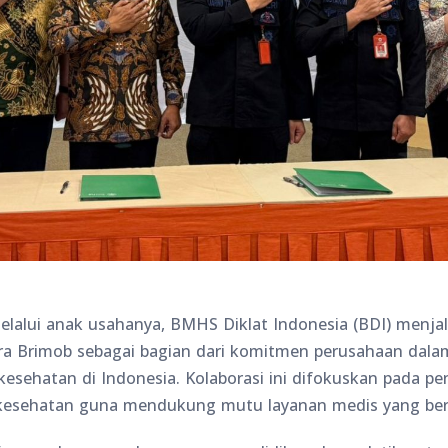
alui anak usahanya, BMHS Diklat Indonesia (BDI) menjalin
a Brimob sebagai bagian dari komitmen perusahaan da
esehatan di Indonesia. Kolaborasi ini difokuskan pada p
 kesehatan guna mendukung mutu layanan medis yang ber