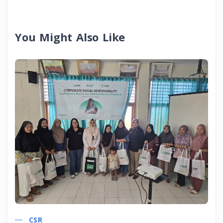
You Might Also Like
CSR