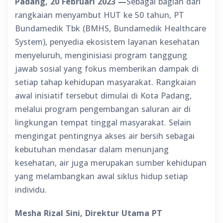
Padang, 20 Februari 2023 —
Sebagai bagian dari
rangkaian menyambut HUT ke 50 tahun, PT
Bundamedik Tbk (BMHS, Bundamedik Healthcare
System), penyedia ekosistem layanan kesehatan
menyeluruh, menginisiasi program tanggung
jawab sosial yang fokus memberikan dampak di
setiap tahap kehidupan masyarakat. Rangkaian
awal inisiatif tersebut dimulai di Kota Padang,
melalui program pengembangan saluran air di
lingkungan tempat tinggal masyarakat. Selain
mengingat pentingnya akses air bersih sebagai
kebutuhan mendasar dalam menunjang
kesehatan, air juga merupakan sumber kehidupan
yang melambangkan awal siklus hidup setiap
individu.
Mesha Rizal Sini, Direktur Utama PT