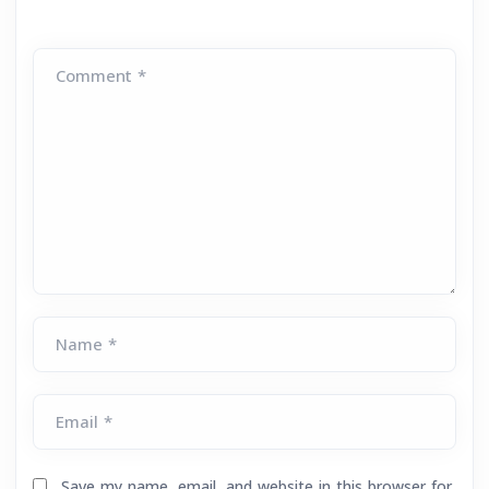
Comment *
Name *
Email *
Save my name, email, and website in this browser for